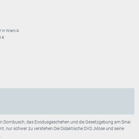
r in Wien/A
0 €
nden Dornbusch, das Exodusgeschehen und die Gesetzgebung am Sinai
nt, nur schwer zu verstehen.Die Didaktische DVD „Mose und seine
.