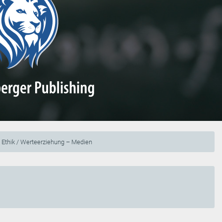
/ Ethik / Werteerziehung – Medien