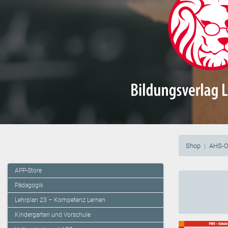
Shop
AHS-O
APP-Store
Pädagogik
Lehrplan 23 – Kompetenz Lernen
Kindergarten und Vorschule