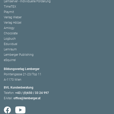
Lernserver - Individuelle Förderung
TimeTEX
Playmit
Verlag Weber
Verlag Hölzel
Amlogy
Chocolate
Logbuch
Eduvidual
Lernraum
Lemberger Publishing
eSquirrel
Bildungsverlag Lemberger
Pointengasse 21-23/Top 11
A-1170 Wien
BVL Kundenberatung
Telefon:
+43 / (0)650 / 33 24 997
E-Mail:
office@lemberger.at