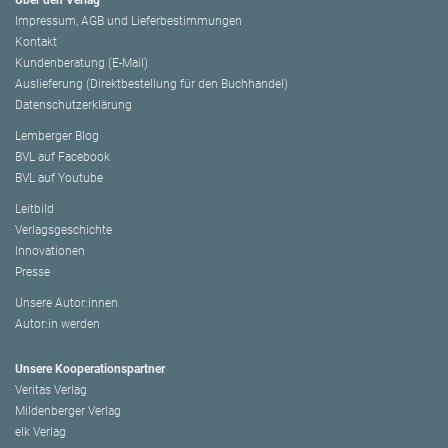
Über den Verlag
Impressum, AGB und Lieferbestimmungen
Kontakt
Kundenberatung (E-Mail)
Auslieferung (Direktbestellung für den Buchhandel)
Datenschutzerklärung
Lemberger Blog
BVL auf Facebook
BVL auf Youtube
Leitbild
Verlagsgeschichte
Innovationen
Presse
Unsere Autor:innen
Autor:in werden
Unsere Kooperationspartner
Veritas Verlag
Mildenberger Verlag
elk Verlag