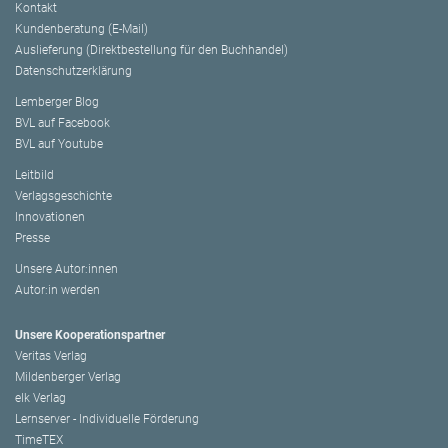
Kontakt
Kundenberatung (E-Mail)
Auslieferung (Direktbestellung für den Buchhandel)
Datenschutzerklärung
Lemberger Blog
BVL auf Facebook
BVL auf Youtube
Leitbild
Verlagsgeschichte
Innovationen
Presse
Unsere Autor:innen
Autor:in werden
Unsere Kooperationspartner
Veritas Verlag
Mildenberger Verlag
elk Verlag
Lernserver - Individuelle Förderung
TimeTEX