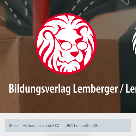
Shop
Volksschule und ASO
LEMI Lernhefte (VS)