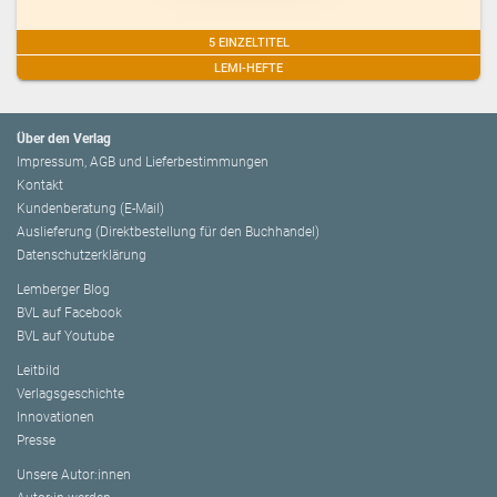
5 EINZELTITEL
LEMI-HEFTE
Über den Verlag
Impressum, AGB und Lieferbestimmungen
Kontakt
Kundenberatung (E-Mail)
Auslieferung (Direktbestellung für den Buchhandel)
Datenschutzerklärung
Lemberger Blog
BVL auf Facebook
BVL auf Youtube
Leitbild
Verlagsgeschichte
Innovationen
Presse
Unsere Autor:innen