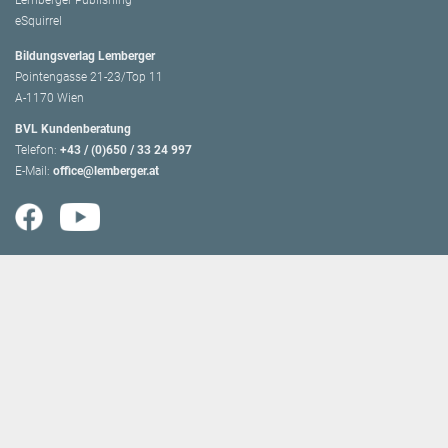
Lemberger Publishing
eSquirrel
Bildungsverlag Lemberger
Pointengasse 21-23/Top 11
A-1170 Wien
BVL Kundenberatung
Telefon:
+43 / (0)650 / 33 24 997
E-Mail:
office@lemberger.at