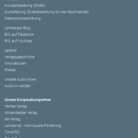
Kundenberatung (E-Mail)
Auslieferung (Direktbestellung für den Buchhandel)
Datenschutzerklärung
Lemberger Blog
BVL auf Facebook
BVL auf Youtube
Leitbild
Verlagsgeschichte
Innovationen
Presse
Unsere Autor:innen
Autor:in werden
Unsere Kooperationspartner
Veritas Verlag
Mildenberger Verlag
elk Verlag
Lernserver - Individuelle Förderung
TimeTEX