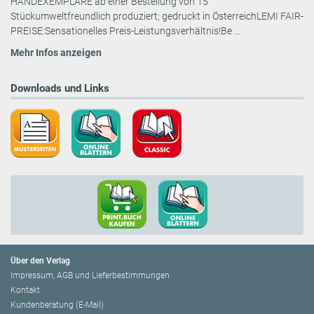
HANDEXEMPLARE ab einer Bestellung von 15
Stückumweltfreundlich produziert; gedruckt in ÖsterreichLEMI FAIR-
PREISE:Sensationelles Preis-Leistungsverhältnis!Be ...
Mehr Infos anzeigen
Downloads und Links
Über den Verlag
Impressum, AGB und Lieferbestimmungen
Kontakt
Kundenberatung (E-Mail)