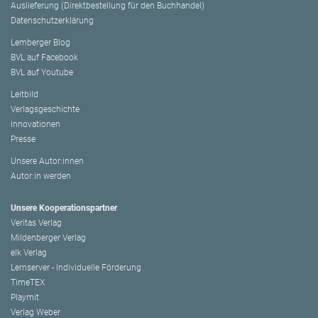
Auslieferung (Direktbestellung für den Buchhandel)
Datenschutzerklärung
Lemberger Blog
BVL auf Facebook
BVL auf Youtube
Leitbild
Verlagsgeschichte
Innovationen
Presse
Unsere Autor:innen
Autor:in werden
Unsere Kooperationspartner
Veritas Verlag
Mildenberger Verlag
elk Verlag
Lernserver - Individuelle Förderung
TimeTEX
Playmit
Verlag Weber