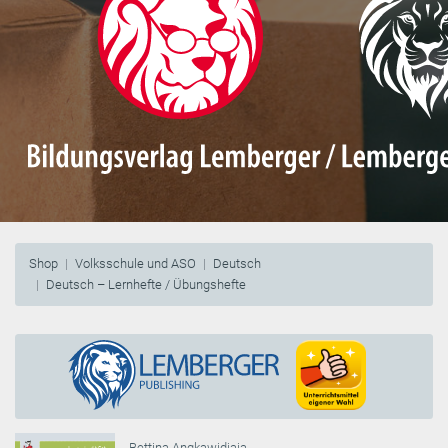
Shop
Volksschule und ASO
Deutsch
Deutsch – Lernhefte / Übungshefte
Bettina Angkawidjaja