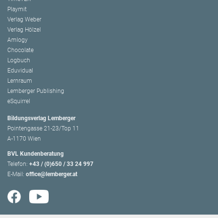
Playmit
Verlag Weber
Verlag Hölzel
Amlogy
Chocolate
Logbuch
Eduvidual
Lernraum
Lemberger Publishing
eSquirrel
Bildungsverlag Lemberger
Pointengasse 21-23/Top 11
A-1170 Wien
BVL Kundenberatung
Telefon:
+43 / (0)650 / 33 24 997
E-Mail:
office@lemberger.at