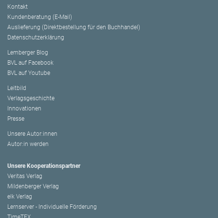
Kontakt
Kundenberatung (E-Mail)
Auslieferung (Direktbestellung für den Buchhandel)
Datenschutzerklärung
Lemberger Blog
BVL auf Facebook
BVL auf Youtube
Leitbild
Verlagsgeschichte
Innovationen
Presse
Unsere Autor:innen
Autor:in werden
Unsere Kooperationspartner
Veritas Verlag
Mildenberger Verlag
elk Verlag
Lernserver - Individuelle Förderung
TimeTEX