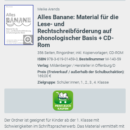
Meike Arends
Alles Banane: Material für die
Lese- und
Rechtschreibförderung auf
phonologischer Basis + CD-
Rom
356 Seiten, Ringordner; inkl. Kopiervorlagen; CD-ROM
ISBN
978-3-619-01459-0,
Bestellnummer
M-140-59
Verlag
: Mildenberger / Hersteller in Offenburg/D
Preis (Freiverkauf / außerhalb der Schulbuchaktion)
:
169,00 €
Zielgruppe
: Schüler:innen, 1., 2., 3., 4. Klasse
Der Ordner ist geeignet für Kinder ab der 1. Klasse mit
Schwierigkeiten im Schriftspracherwerb. Das Material vermittelt mit