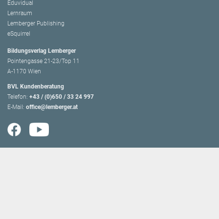
Eduvidual
Lernraum
Lemberger Publishing
eSquirrel
Bildungsverlag Lemberger
Pointengasse 21-23/Top 11
A-1170 Wien
BVL Kundenberatung
Telefon:
+43 / (0)650 / 33 24 997
E-Mail:
office@lemberger.at