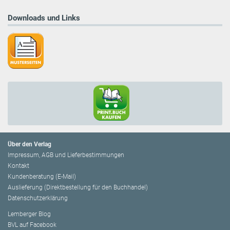
Downloads und Links
Über den Verlag
Impressum, AGB und Lieferbestimmungen
Kontakt
Kundenberatung (E-Mail)
Auslieferung (Direktbestellung für den Buchhandel)
Datenschutzerklärung
Lemberger Blog
BVL auf Facebook