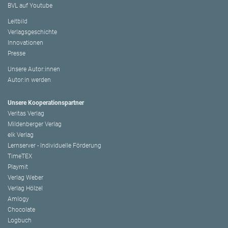
BVL auf Youtube
Leitbild
Verlagsgeschichte
Innovationen
Presse
Unsere Autor:innen
Autor:in werden
Unsere Kooperationspartner
Veritas Verlag
Mildenberger Verlag
elk Verlag
Lernserver - Individuelle Förderung
TimeTEX
Playmit
Verlag Weber
Verlag Hölzel
Amlogy
Chocolate
Logbuch