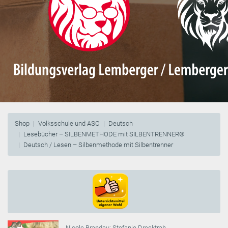
Shop
Volksschule und ASO
Deutsch
Lesebücher – SILBENMETHODE mit SILBENTRENNER®
Deutsch / Lesen – Silbenmethode mit Silbentrenner
Nicole Brandau
;
Stefanie Drecktrah