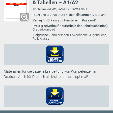
& Tabellen – A1/A2
10 Seiten, A4, 4C; GRATIS-DOWNL0AD
ISBN
978-3-7098-0834-4,
Bestellnummer
G-808-344
Verlag
: VHS Passau / Hersteller in Passau/D
Preis (Freiverkauf / außerhalb der Schulbuchaktion)
:
Gratisdownload
Zielgruppe
: Schüler:innen, Erwachsene, Jugendliche,
7., 8. Klasse
Materialien für die gezielte Erarbeitung von Kompetenzen in
Deutsch. Auch für Deutsch als Muttersprache optimal!