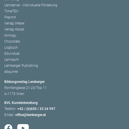
Lernserver - Individuelle Förderung
TimeTEX
Playmit
Verlag Weber
Verlag Hölzel
Amlogy
Chocolate
Logbuch
Eduvidual
Lernraum
Lemberger Publishing
eSquirrel
Bildungsverlag Lemberger
Pointengasse 21-23/Top 11
A-1170 Wien
BVL Kundenberatung
Telefon:
+43 / (0)650 / 33 24 997
E-Mail:
office@lemberger.at