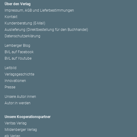
Über den Verlag
Impressum, AGB und Lieferbestimmungen
Kontakt
Kundenberatung (E-Mail)
Auslieferung (Direktbestellung für den Buchhandel)
Datenschutzerklärung
Lemberger Blog
BVL auf Facebook
BVL auf Youtube
Leitbild
Verlagsgeschichte
Innovationen
Presse
Unsere Autor:innen
Autor:in werden
Unsere Kooperationspartner
Veritas Verlag
Mildenberger Verlag
elk Verlag