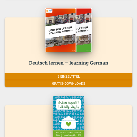
Deutsch lernen – learning German
3 EINZELTITEL
GRATIS-DOWNLOADS