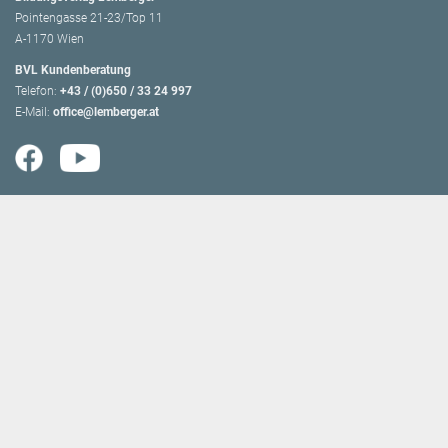
Pointengasse 21-23/Top 11
A-1170 Wien
BVL Kundenberatung
Telefon:
+43 / (0)650 / 33 24 997
E-Mail:
office@lemberger.at