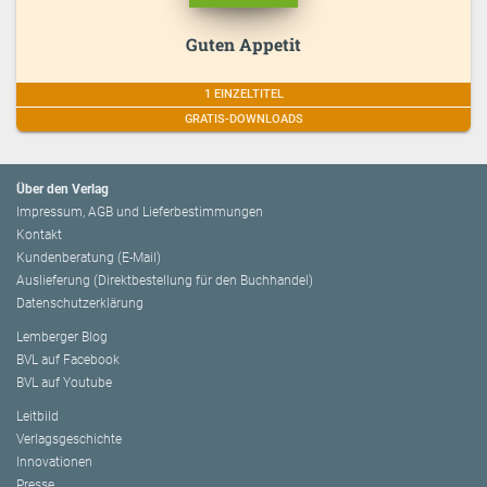
Guten Appetit
1 EINZELTITEL
GRATIS-DOWNLOADS
Über den Verlag
Impressum, AGB und Lieferbestimmungen
Kontakt
Kundenberatung (E-Mail)
Auslieferung (Direktbestellung für den Buchhandel)
Datenschutzerklärung
Lemberger Blog
BVL auf Facebook
BVL auf Youtube
Leitbild
Verlagsgeschichte
Innovationen
Presse