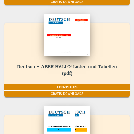
GRATIS-DOWNLOADS
Deutsch – ABER HALLO! Listen und Tabellen
(pdf)
4 EINZELTITEL
GRATIS-DOWNLOADS