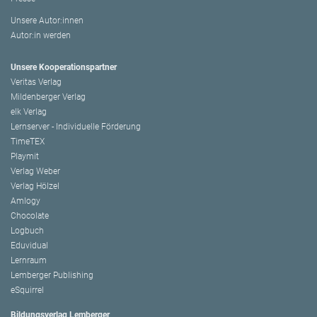
Unsere Autor:innen
Autor:in werden
Unsere Kooperationspartner
Veritas Verlag
Mildenberger Verlag
elk Verlag
Lernserver - Individuelle Förderung
TimeTEX
Playmit
Verlag Weber
Verlag Hölzel
Amlogy
Chocolate
Logbuch
Eduvidual
Lernraum
Lemberger Publishing
eSquirrel
Bildungsverlag Lemberger