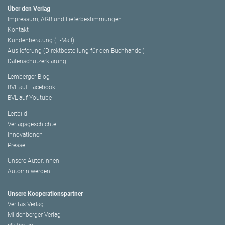
Über den Verlag
Impressum, AGB und Lieferbestimmungen
Kontakt
Kundenberatung (E-Mail)
Auslieferung (Direktbestellung für den Buchhandel)
Datenschutzerklärung
Lemberger Blog
BVL auf Facebook
BVL auf Youtube
Leitbild
Verlagsgeschichte
Innovationen
Presse
Unsere Autor:innen
Autor:in werden
Unsere Kooperationspartner
Veritas Verlag
Mildenberger Verlag