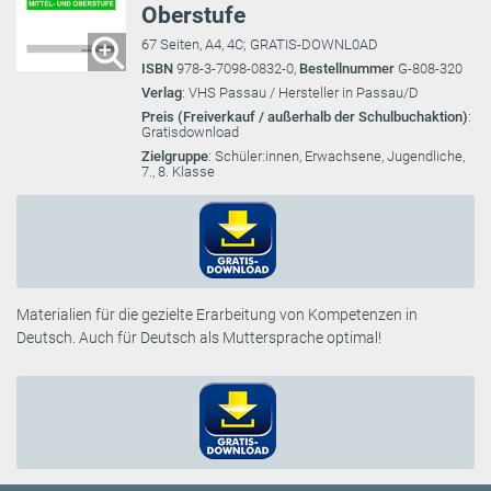
Oberstufe
67 Seiten, A4, 4C; GRATIS-DOWNL0AD
ISBN
978-3-7098-0832-0,
Bestellnummer
G-808-320
Verlag
: VHS Passau / Hersteller in Passau/D
Preis (Freiverkauf / außerhalb der Schulbuchaktion)
:
Gratisdownload
Zielgruppe
: Schüler:innen, Erwachsene, Jugendliche,
7., 8. Klasse
Materialien für die gezielte Erarbeitung von Kompetenzen in
Deutsch. Auch für Deutsch als Muttersprache optimal!