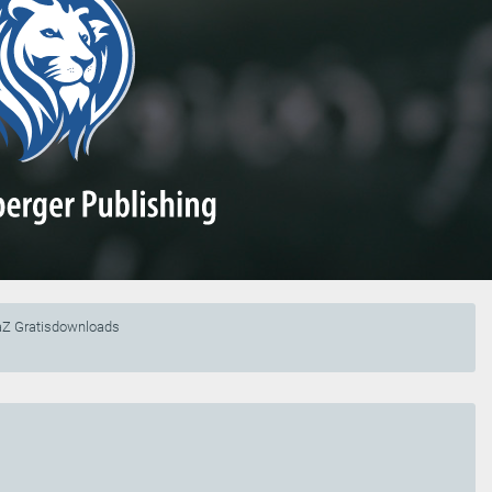
Z Gratisdownloads