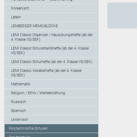
Koreanisch
Latein
LEMBERGER MEMO-BLÖCKE
LEMI Classic Organizer / Hausübungshefte (ab der
4. Klasse VS/SEK)
LEMI Classic Schularbeitshefte (ab der 4. Klasse
VS/SEK)
LEMI Classic Schulhefte (ab der 4. Klasse VS/SEK)
LEMI Classic Vokabelhefte (ab der 4. Klasse
VS/SEK)
Mathematik
Religion / Ethik / Werteerziehung
Russisch
Spanisch
Ukrainisch
Polytechnische Schulen