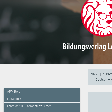
Shop
AHS-O
Deutsch – 
APP-Store
Pädagogik
Lehrplan 23 – Kompetenz Lernen