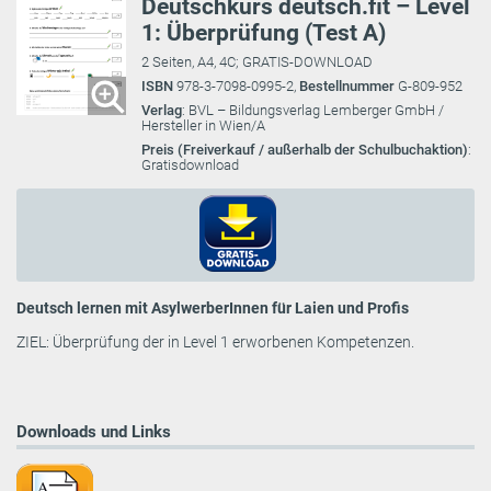
Deutschkurs deutsch.fit – Level
1: Überprüfung (Test A)
2 Seiten, A4, 4C; GRATIS-DOWNLOAD
ISBN
978-3-7098-0995-2,
Bestellnummer
G-809-952
Verlag
: BVL – Bildungsverlag Lemberger GmbH /
Hersteller in Wien/A
Preis (Freiverkauf / außerhalb der Schulbuchaktion)
:
Gratisdownload
Deutsch lernen mit AsylwerberInnen für Laien und Profis
ZIEL: Überprüfung der in Level 1 erworbenen Kompetenzen.
Downloads und Links