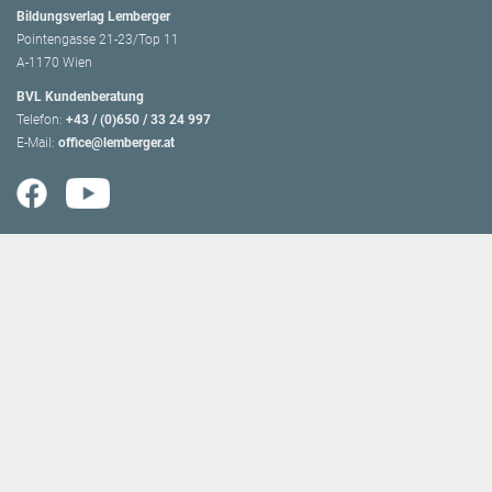
Bildungsverlag Lemberger
Pointengasse 21-23/Top 11
A-1170 Wien
BVL Kundenberatung
Telefon:
+43 / (0)650 / 33 24 997
E-Mail:
office@lemberger.at