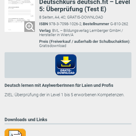
Deutschkurs deutsch.fit – Level
5: Überprüfung (Test E)
8 Seiten, A4, 4C; GRATIS-DOWNLOAD
ISBN
978-3-7098-1026-2,
Bestellnummer
G-810-262
Verlag
: BVL – Bildungsverlag Lemberger GmbH /
Hersteller in Wien/A
Preis (Freiverkauf / außerhalb der Schulbuchaktion)
:
Gratisdownload
Deutsch lernen mit AsylwerberInnen für Laien und Profis
ZIEL: Überprüfung der in Level 1 bis 5 erworbenen Kompetenzen.
Downloads und Links