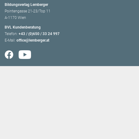
Bildungsverlag Lemberger
Pointengasse 21-23/Top 11
A-1170 Wien
BVL Kundenberatung
Telefon:
+43 / (0)650 / 33 24 997
E-Mail:
office@lemberger.at