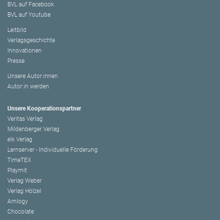
BVL auf Facebook
BVL auf Youtube
Leitbild
Verlagsgeschichte
Innovationen
Presse
Unsere Autor:innen
Autor:in werden
Unsere Kooperationspartner
Veritas Verlag
Mildenberger Verlag
elk Verlag
Lernserver - Individuelle Förderung
TimeTEX
Playmit
Verlag Weber
Verlag Hölzel
Amlogy
Chocolate