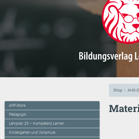
Shop
AHS-O
Materi
APP-Store
Pädagogik
Lehrplan 23 – Kompetenz Lernen
Kindergarten und Vorschule