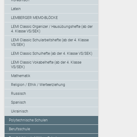
Latein
LEMBERGER MEMO-BLÖCKE
LEMI Classic Organizer / Hausübungshefte (ab der
4. Klasse VS/SEK)
LEMI Classic Schularbeitshefte (ab der 4. Klasse
VS/SEK)
LEMI Classic Schulhefte (ab der 4. Klasse VS/SEK)
LEMI Classic Vokabelhefte (ab der 4. Klasse
VS/SEK)
Mathematik
Religion / Ethik / Werteerziehung
Russisch
Spanisch
Ukrainisch
Polytechnische Schulen
Berufsschule