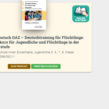
eutsch DAZ – Deutschtraining für Flüchtlinge:
kurs für Jugendliche und Flüchtlinge in der
stufe
chüler:innen, Erwachsene, Jugendliche; 5., 6., 7., 8. Klasse
7098-0921-1
ZUM PRODUKT
PRINT.BUCH KAUFEN