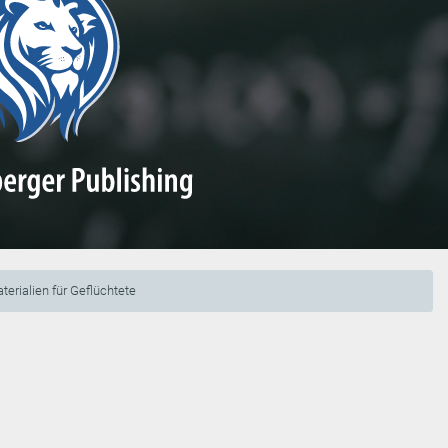
terialien für Geflüchtete