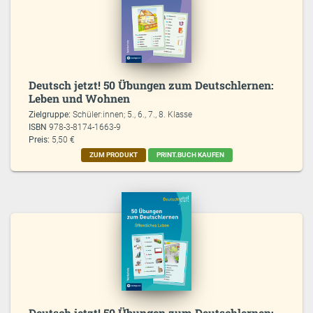
Deutsch jetzt! 50 Übungen zum Deutschlernen:
Leben und Wohnen
Zielgruppe:
Schüler:innen; 5., 6., 7., 8. Klasse
ISBN
978-3-8174-1663-9
Preis:
5,50 €
ZUM PRODUKT
PRINT.BUCH KAUFEN
Deutsch jetzt! 50 Übungen zum Deutschlernen: