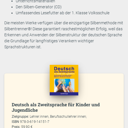
Unterrichtsmaterialien
Den Silben-Generator (CD)
Umfassendes Lesefutter ab der 1. Klasse Volksschule
Die meisten Werke verfügen über die einzigartige Silbenmethode mit
Silbentrenner®! Diese garantiert raschestmöglichen Erfolg, weil das
Erkennen und Anwenden der Silbenstruktur der deutschen Sprache
die Grundlage für langfristiges Verankern wichtiger
Sprachstrukturen ist.
Deutsch als Zweitsprache für Kinder und
Jugendliche
Zielgruppe:
Lehrer:innen, Berufsschullehrer:innen;
ISBN
978-3-619-14151-7
Preis:
59,90 €