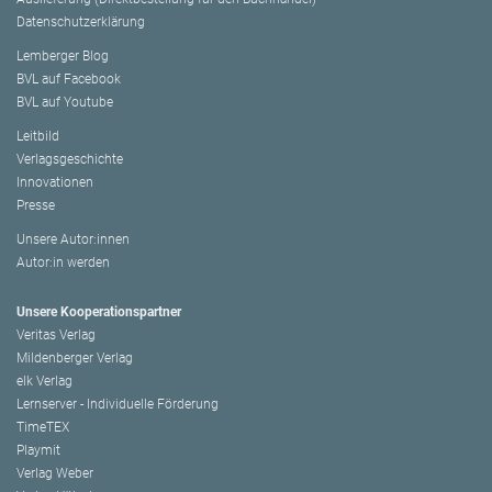
Datenschutzerklärung
Lemberger Blog
BVL auf Facebook
BVL auf Youtube
Leitbild
Verlagsgeschichte
Innovationen
Presse
Unsere Autor:innen
Autor:in werden
Unsere Kooperationspartner
Veritas Verlag
Mildenberger Verlag
elk Verlag
Lernserver - Individuelle Förderung
TimeTEX
Playmit
Verlag Weber