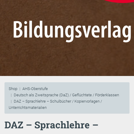
Shop
AHS-Oberstufe
Deutsch als Zweitsprache (DaZ) / Geflüchtete / Förderklassen
DAZ – Sprachlehre – Schulbücher / Kopiervorlagen /
Unterrichtsmaterialien
DAZ – Sprachlehre –