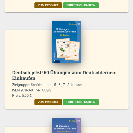
ZUM PRODUKT
PRINT.BUCH KAUFEN
Deutsch jetzt! 50 Übungen zum Deutschlernen:
Einkaufen
Zielgruppe:
Schüler:innen; 5., 6., 7., 8. Klasse
ISBN
978-3-8174-1662-2
Preis:
5,50 €
ZUM PRODUKT
PRINT.BUCH KAUFEN