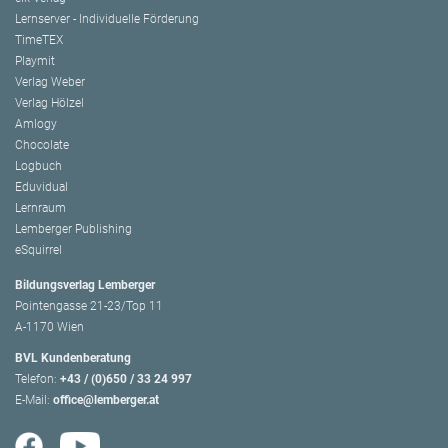
Lernserver - Individuelle Förderung
TimeTEX
Playmit
Verlag Weber
Verlag Hölzel
Amlogy
Chocolate
Logbuch
Eduvidual
Lernraum
Lemberger Publishing
eSquirrel
Bildungsverlag Lemberger
Pointengasse 21-23/Top 11
A-1170 Wien
BVL Kundenberatung
Telefon:
+43 / (0)650 / 33 24 997
E-Mail:
office@lemberger.at