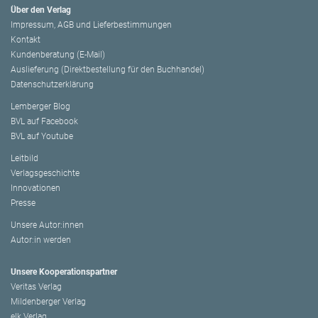
Über den Verlag
Impressum, AGB und Lieferbestimmungen
Kontakt
Kundenberatung (E-Mail)
Auslieferung (Direktbestellung für den Buchhandel)
Datenschutzerklärung
Lemberger Blog
BVL auf Facebook
BVL auf Youtube
Leitbild
Verlagsgeschichte
Innovationen
Presse
Unsere Autor:innen
Autor:in werden
Unsere Kooperationspartner
Veritas Verlag
Mildenberger Verlag
elk Verlag