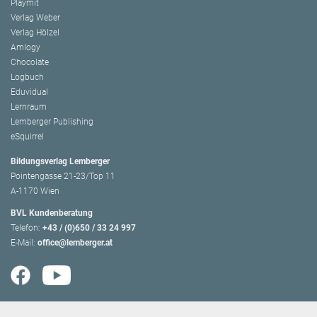
Playmit
Verlag Weber
Verlag Hölzel
Amlogy
Chocolate
Logbuch
Eduvidual
Lernraum
Lemberger Publishing
eSquirrel
Bildungsverlag Lemberger
Pointengasse 21-23/Top 11
A-1170 Wien
BVL Kundenberatung
Telefon:
+43 / (0)650 / 33 24 997
E-Mail:
office@lemberger.at