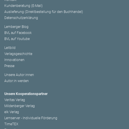
Kundenberatung (E-Mail)
Auslieferung (Direktbestellung für den Buchhandel)
Datenschutzerklärung
Lemberger Blog
BVL auf Facebook
BVL auf Youtube
Leitbild
Verlagsgeschichte
Innovationen
Presse
Unsere Autor:innen
Autor:in werden
Unsere Kooperationspartner
Veritas Verlag
Mildenberger Verlag
elk Verlag
Lernserver - Individuelle Förderung
TimeTEX