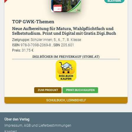
TOP GWK-Themen
Neue Aufbereitung für Matura, Wahlpflichtfach und
Selbststudium. Print und Digital mit Gratis.Digi.Buch
Zielgruppe:
Schüler:innen; 5., 6., 7., 8. Klasse
ISBN
978-3-7098-2069-8 ,
SBN
205.601
Preis:
31,75 €
DIGI.BÜCHER IM FREIVERKAUF (STORE.AT)
ZUM PRODUKT
PRINT.BUCH KAUFEN
SCHULBUCH, LERNBEHELF
Über den Verlag
Impressum, AGB und Lieferbestimmungen
Kontakt