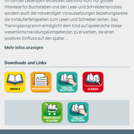
Im fünften Lebensjahr entwickelt das Kind nicht nur großes
Interesse für Buchstaben und den Lese- und Schreiblernprozess
sondern auch die notwendigen Voraussetzungen beziehungsweise
die Vorläuferfähigkeiten zum Lesen und Schreiben lernen. Das
Trainingsprogramm ermöglicht dem Kind auf spielerische Weise
wesentliche Handlungskompetenzen zu erwerben, die einen
positiven Einfluss auf den später ...
Mehr Infos anzeigen
Downloads und Links