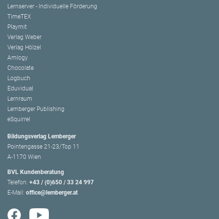
Lernserver - Individuelle Förderung
TimeTEX
Playmit
Verlag Weber
Verlag Hölzel
Amlogy
Chocolate
Logbuch
Eduvidual
Lernraum
Lemberger Publishing
eSquirrel
Bildungsverlag Lemberger
Pointengasse 21-23/Top 11
A-1170 Wien
BVL Kundenberatung
Telefon:
+43 / (0)650 / 33 24 997
E-Mail:
office@lemberger.at