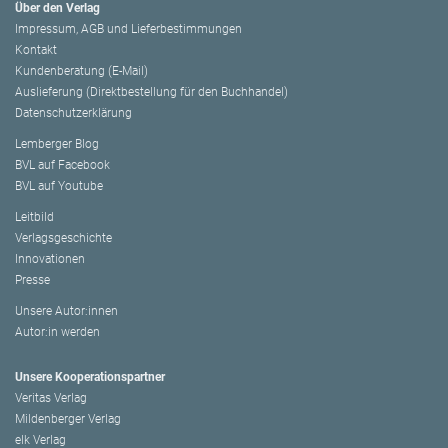
Über den Verlag
Impressum, AGB und Lieferbestimmungen
Kontakt
Kundenberatung (E-Mail)
Auslieferung (Direktbestellung für den Buchhandel)
Datenschutzerklärung
Lemberger Blog
BVL auf Facebook
BVL auf Youtube
Leitbild
Verlagsgeschichte
Innovationen
Presse
Unsere Autor:innen
Autor:in werden
Unsere Kooperationspartner
Veritas Verlag
Mildenberger Verlag
elk Verlag