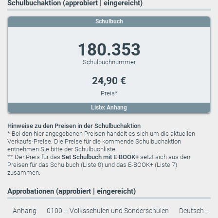
Schulbuchaktion (approbiert | eingereicht)
Schulbuch
180.353
24,90 €
Liste: Anhang
Hinweise zu den Preisen in der Schulbuchaktion
* Bei den hier angegebenen Preisen handelt es sich um die aktuellen
Verkaufs-Preise. Die Preise für die kommende Schulbuchaktion
entnehmen Sie bitte der Schulbuchliste.
** Der Preis für das
Set Schulbuch mit E-BOOK+
setzt sich aus den
Preisen für das Schulbuch (Liste 0) und das E-BOOK+ (Liste 7)
zusammen.
Approbationen (approbiert | eingereicht)
Anhang
0100 – Volksschulen und Sonderschulen
Deutsch – Le