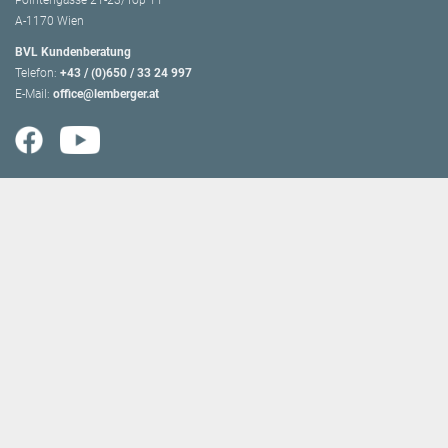
Pointengasse 21-23/Top 11
A-1170 Wien
BVL Kundenberatung
Telefon:
+43 / (0)650 / 33 24 997
E-Mail:
office@lemberger.at