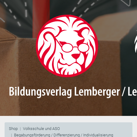
Shop
Volksschule und ASO
Begabungsförderung / Differenzierung / Individualisierung