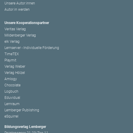
Unsere Autor:innen
Autor:in werden
Unsere Kooperationspartner
Veritas Verlag
Mildenberger Verlag
elk Verlag
Lernserver - Individuelle Förderung
TimeTEX
Playmit
Verlag Weber
Verlag Hölzel
Amlogy
Chocolate
Logbuch
Eduvidual
Lernraum
Lemberger Publishing
eSquirrel
Bildungsverlag Lemberger