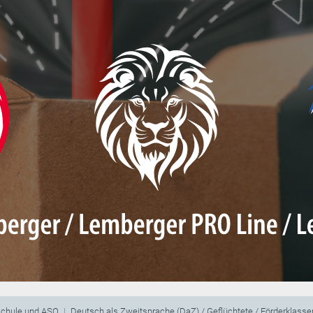
schule und ASO
Deutsch als Zweitsprache (DaZ) / Geflüchtete / Förderklasse