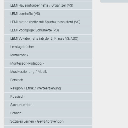
LEMI Hausaufgabenhefte / Organizer (VS)
LEMI Lernhefte (VS)
LEMI Motorikhefte mit Spurhalteassistent (VS)
LEMI Pädagogik Schulhefte (VS)
LEMI Vokabelhefte (ab der 2. Klasse VS/ASO)
Lerntagebücher
Mathematik
Montessori-Pädagogik
Musikerziehung / Musik
Persisch
Religion / Ethik / Werteerziehung
Russisch
Sachunterricht
Schach
Soziales Lernen / Gewaltprävention