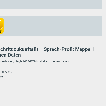
Schritt zukunftsfit – Sprach-Profi: Mappe 1 –
nen Daten
rlektionen; Begleit-CD-ROM mit allen offenen Daten
r in Wien/A
0 €