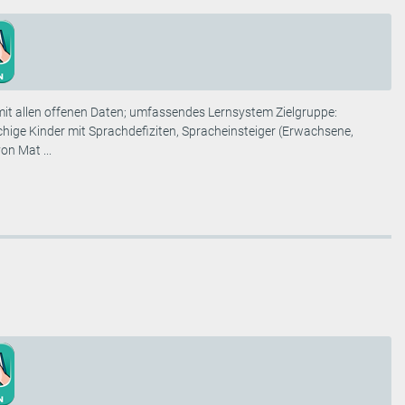
mit allen offenen Daten; umfassendes Lernsystem Zielgruppe:
chige Kinder mit Sprachdefiziten, Spracheinsteiger (Erwachsene,
n Mat ...