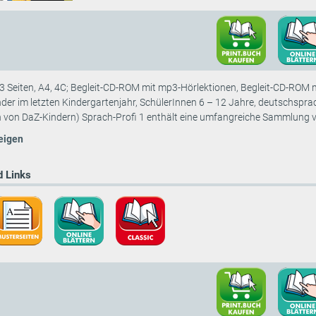
 Seiten, A4, 4C; Begleit-CD-ROM mit mp3-Hörlektionen, Begleit-CD-ROM 
der im letzten Kindergartenjahr, SchülerInnen 6 – 12 Jahre, deutschspra
n von DaZ-Kindern) Sprach-Profi 1 enthält eine umfangreiche Sammlung vo
eigen
 Links