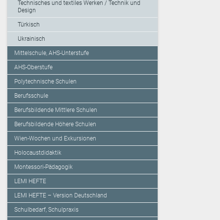
Technisches und textiles Werken / Technik und
Design
Türkisch
Ukrainisch
Mittelschule, AHS-Unterstufe
AHS-Oberstufe
Polytechnische Schulen
Berufsschule
Berufsbildende Mittlere Schulen
Berufsbildende Höhere Schulen
Wien-Wochen und Exkursionen
Holocaustdidaktik
Montessori-Pädagogik
LEMI HEFTE
LEMI HEFTE – Version Deutschland
Schulbedarf, Schulpraxis