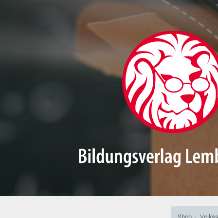
Shop
Volks