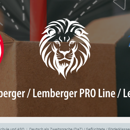
schule und ASO
Deutsch als Zweitsprache (DaZ) / Geflüchtete / Förderklasse