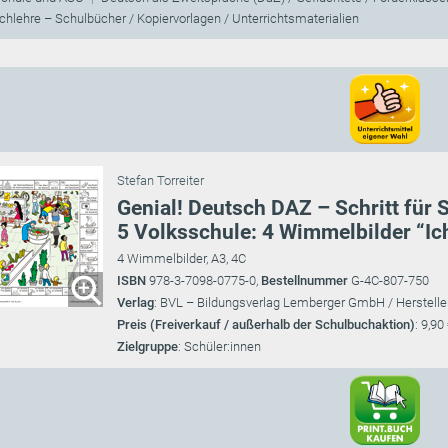
hlehre – Schulbücher / Kopiervorlagen / Unterrichtsmaterialien
Stefan Torreiter
Genial! Deutsch DAZ – Schritt für 
5 Volksschule: 4 Wimmelbilder “Ic
4 Wimmelbilder, A3, 4C
ISBN
978-3-7098-0775-0,
Bestellnummer
G-4C-807-750
Verlag
: BVL – Bildungsverlag Lemberger GmbH / Herstelle
Preis (Freiverkauf / außerhalb der Schulbuchaktion)
: 9,90
Zielgruppe
: Schüler:innen