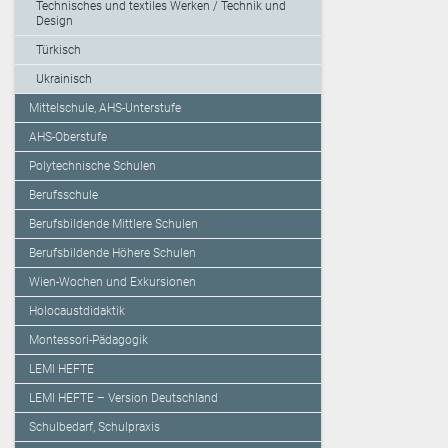
Technisches und textiles Werken / Technik und
Design
Türkisch
Ukrainisch
Mittelschule, AHS-Unterstufe
AHS-Oberstufe
Polytechnische Schulen
Berufsschule
Berufsbildende Mittlere Schulen
Berufsbildende Höhere Schulen
Wien-Wochen und Exkursionen
Holocaustdidaktik
Montessori-Pädagogik
LEMI HEFTE
LEMI HEFTE – Version Deutschland
Schulbedarf, Schulpraxis