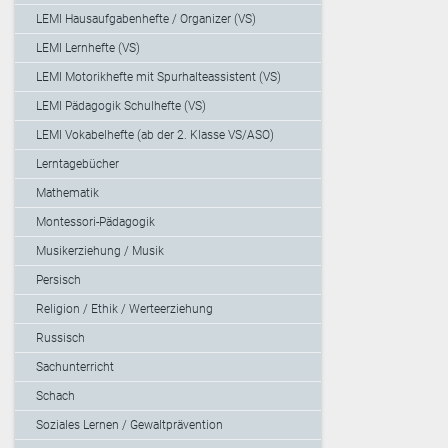
LEMI Hausaufgabenhefte / Organizer (VS)
LEMI Lernhefte (VS)
LEMI Motorikhefte mit Spurhalteassistent (VS)
LEMI Pädagogik Schulhefte (VS)
LEMI Vokabelhefte (ab der 2. Klasse VS/ASO)
Lerntagebücher
Mathematik
Montessori-Pädagogik
Musikerziehung / Musik
Persisch
Religion / Ethik / Werteerziehung
Russisch
Sachunterricht
Schach
Soziales Lernen / Gewaltprävention