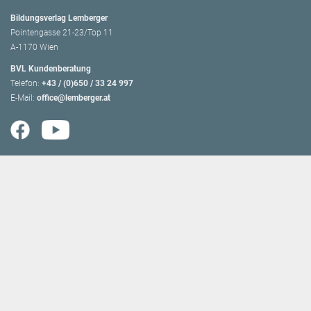
Bildungsverlag Lemberger
Pointengasse 21-23/Top 11
A-1170 Wien
BVL Kundenberatung
Telefon:
+43 / (0)650 / 33 24 997
E-Mail:
office@lemberger.at