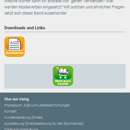
Welche Wörter kann ich anstelle von “gehen“ verwenden? Wie
werden Modalverben eingesetzt? Mit solchen und ähnlichen Fragen
setzt sich dieser Band auseinander.
Downloads und Links
Über den Verlag
Impressum, AGB und Lieferbestimmungen
Kontakt
Kundenberatung (E-Mail)
Auslieferung (Direktbestellung für den Buchhandel)
Datenschutzerklärung