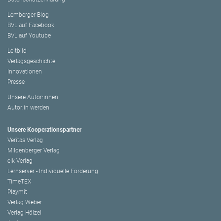
Lemberger Blog
BVL auf Facebook
BVL auf Youtube
Leitbild
Verlagsgeschichte
Innovationen
Presse
Unsere Autor:innen
Autor:in werden
Unsere Kooperationspartner
Veritas Verlag
Mildenberger Verlag
elk Verlag
Lernserver - Individuelle Förderung
TimeTEX
Playmit
Verlag Weber
Verlag Hölzel