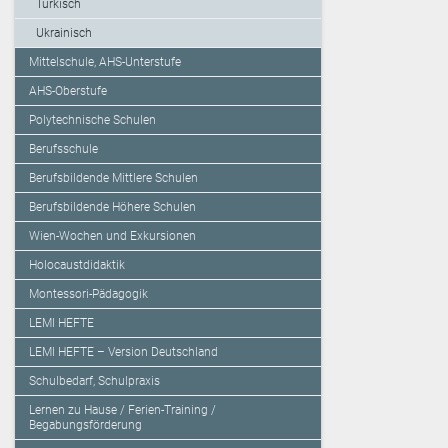
Türkisch
Ukrainisch
Mittelschule, AHS-Unterstufe
AHS-Oberstufe
Polytechnische Schulen
Berufsschule
Berufsbildende Mittlere Schulen
Berufsbildende Höhere Schulen
Wien-Wochen und Exkursionen
Holocaustdidaktik
Montessori-Pädagogik
LEMI HEFTE
LEMI HEFTE – Version Deutschland
Schulbedarf, Schulpraxis
Lernen zu Hause / Ferien-Training /
Begabungsförderung