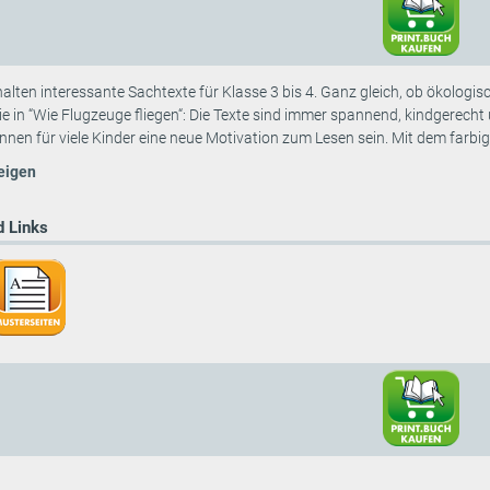
alten interessante Sachtexte für Klasse 3 bis 4. Ganz gleich, ob ökolog
e in “Wie Flugzeuge fliegen“: Die Texte sind immer spannend, kindgerecht 
en für viele Kinder eine neue Motivation zum Lesen sein. Mit dem farbige
eigen
 Links