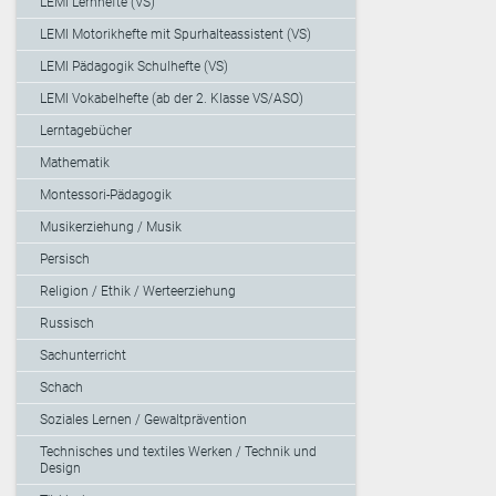
LEMI Lernhefte (VS)
LEMI Motorikhefte mit Spurhalteassistent (VS)
LEMI Pädagogik Schulhefte (VS)
LEMI Vokabelhefte (ab der 2. Klasse VS/ASO)
Lerntagebücher
Mathematik
Montessori-Pädagogik
Musikerziehung / Musik
Persisch
Religion / Ethik / Werteerziehung
Russisch
Sachunterricht
Schach
Soziales Lernen / Gewaltprävention
Technisches und textiles Werken / Technik und
Design