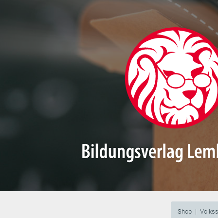
Shop
Volks