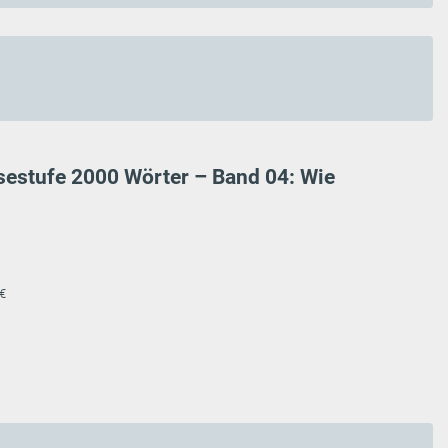
esestufe 2000 Wörter – Band 04: Wie
 €