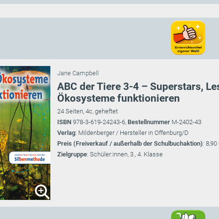
Jane Campbell
ABC der Tiere 3-4 – Superstars, L
Ökosysteme funktionieren
24 Seiten, 4c, geheftet
ISBN
978-3-619-24243-6,
Bestellnummer
M-2402-43
Verlag
: Mildenberger / Hersteller in Offenburg/D
Preis (Freiverkauf / außerhalb der Schulbuchaktion)
: 8,90
Zielgruppe
: Schüler:innen, 3., 4. Klasse