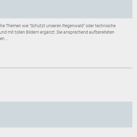
ische Themen wie “Schützt unseren Regenwald“ oder technische
und mit tollen Bildern ergänzt. Die ansprechend aufbereiteten
n ...