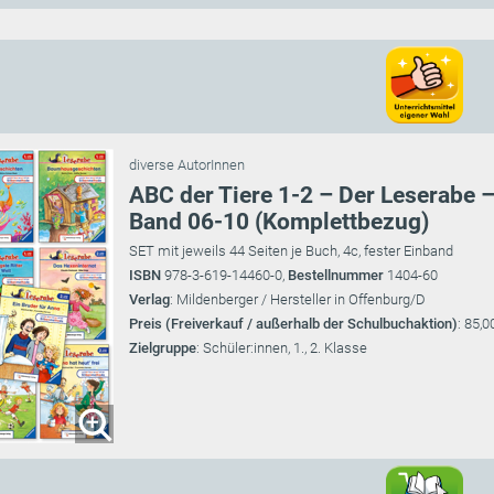
diverse AutorInnen
ABC der Tiere 1-2 – Der Leserabe 
Band 06-10 (Komplettbezug)
SET mit jeweils 44 Seiten je Buch, 4c, fester Einband
ISBN
978-3-619-14460-0,
Bestellnummer
1404-60
Verlag
: Mildenberger / Hersteller in Offenburg/D
Preis (Freiverkauf / außerhalb der Schulbuchaktion)
: 85,0
Zielgruppe
: Schüler:innen, 1., 2. Klasse