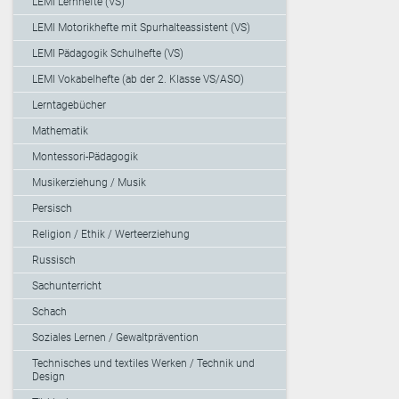
LEMI Lernhefte (VS)
LEMI Motorikhefte mit Spurhalteassistent (VS)
LEMI Pädagogik Schulhefte (VS)
LEMI Vokabelhefte (ab der 2. Klasse VS/ASO)
Lerntagebücher
Mathematik
Montessori-Pädagogik
Musikerziehung / Musik
Persisch
Religion / Ethik / Werteerziehung
Russisch
Sachunterricht
Schach
Soziales Lernen / Gewaltprävention
Technisches und textiles Werken / Technik und
Design