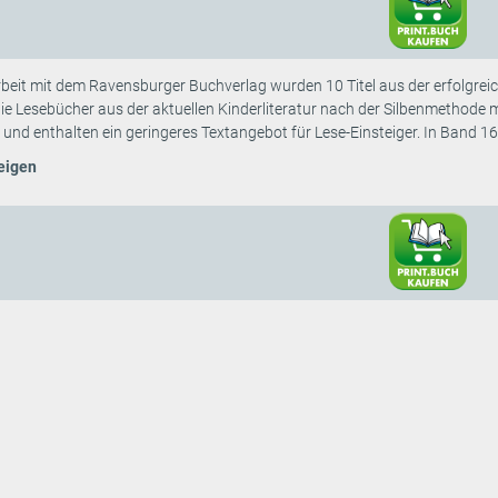
it mit dem Ravensburger Buchverlag wurden 10 Titel aus der erfolgreich
e Lesebücher aus der aktuellen Kinderliteratur nach der Silbenmethode m
 und enthalten ein geringeres Textangebot für Lese-Einsteiger. In Band 16 
eigen