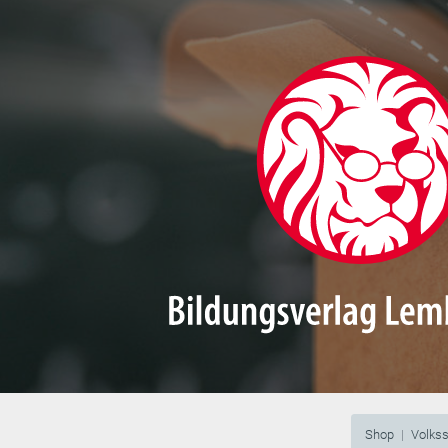
Shop
Volks