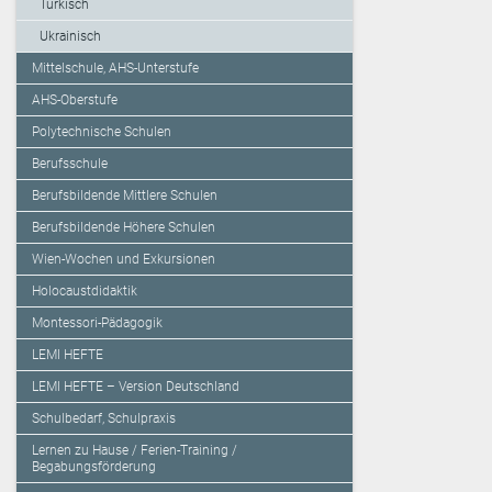
Türkisch
Ukrainisch
Mittelschule, AHS-Unterstufe
AHS-Oberstufe
Polytechnische Schulen
Berufsschule
Berufsbildende Mittlere Schulen
Berufsbildende Höhere Schulen
Wien-Wochen und Exkursionen
Holocaustdidaktik
Montessori-Pädagogik
LEMI HEFTE
LEMI HEFTE – Version Deutschland
Schulbedarf, Schulpraxis
Lernen zu Hause / Ferien-Training /
Begabungsförderung