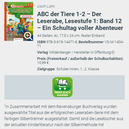
Usch Luhn
ABC der Tiere 1-2 – Der
Leserabe, Lesestufe 1: Band 12
– Ein Schultag voller Abenteuer
44 Seiten, 4c, 17,5 x 24 cm, fester Einband
ISBN
978-3-619-14471-6,
Bestellnummer
VS-M-1404-
71
Verlag
: Mildenberger / Hersteller in Offenburg/D
Preis (Freiverkauf / außerhalb der Schulbuchaktion)
:
10,99 €
Zielgruppe
: Schüler:innen, 1., 2. Klasse
“In Zusammenarbeit mit dem Ravensburger Buchverlag wurden
ausgewählte Titel aus der erfolgreichen Leseraben-Serie mit dem
farbigen Silbentrenner ausgestattet. Damit sind die Lesebücher aus
der aktuellen Kinderliteratur nach der Silbenmethode mit