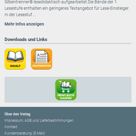
Silbentrenner® lesedidaktisch aufgearbeitet.Die Bände der 1.
Lesestufe enthalten ein geringeres Textangebot für Lese-Einsteiger.
In der Lesestuf ...
Mehr Infos anzeigen
Downloads und Links
Über den Verlag
Impressum, AGB und Lieferbestimmungen
Kontakt
Kundenberatung (E-Mail)