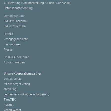
Auslieferung (Direktbestellung für den Buchhandel)
Datenschutzerklärung
Lemberger Blog
BVL auf Facebook
BVL auf Youtube
Leitbild
Verlagsgeschichte
Innovationen
Presse
Unsere Autor:innen
Autor:in werden
Unsere Kooperationspartner
Veritas Verlag
Mildenberger Verlag
elk Verlag
Lernserver - Individuelle Förderung
TimeTEX
Playmit
Verlag Weber