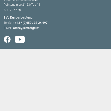
Pointengasse 21-23/Top 11
A-1170 Wien
BVL Kundenberatung
Telefon:
+43 / (0)650 / 33 24 997
E-Mail:
office@lemberger.at