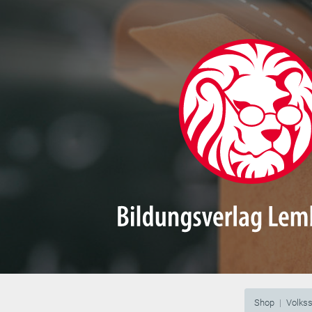
Shop
Volks