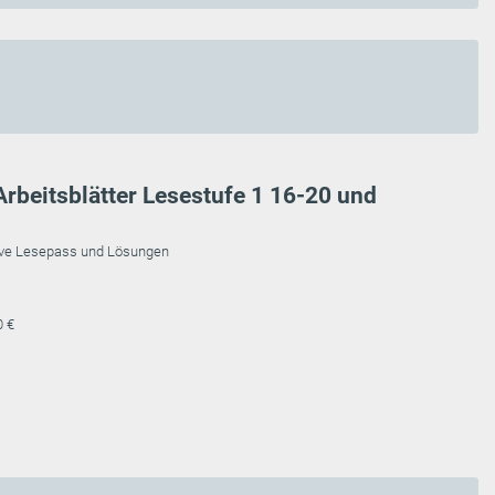
Arbeitsblätter Lesestufe 1 16-20 und
usive Lesepass und Lösungen
0 €