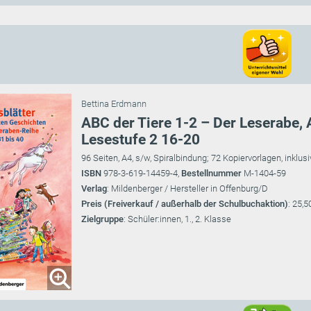
Bettina Erdmann
ABC der Tiere 1-2 – Der Leserabe, 
Lesestufe 2 16-20
96 Seiten, A4, s/w, Spiralbindung; 72 Kopiervorlagen, inkl
ISBN
978-3-619-14459-4,
Bestellnummer
M-1404-59
Verlag
: Mildenberger / Hersteller in Offenburg/D
Preis (Freiverkauf / außerhalb der Schulbuchaktion)
: 25,5
Zielgruppe
: Schüler:innen, 1., 2. Klasse