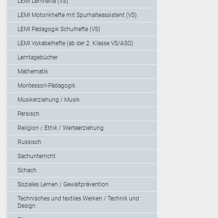
LEMI Lernhefte (VS)
LEMI Motorikhefte mit Spurhalteassistent (VS)
LEMI Pädagogik Schulhefte (VS)
LEMI Vokabelhefte (ab der 2. Klasse VS/ASO)
Lerntagebücher
Mathematik
Montessori-Pädagogik
Musikerziehung / Musik
Persisch
Religion / Ethik / Werteerziehung
Russisch
Sachunterricht
Schach
Soziales Lernen / Gewaltprävention
Technisches und textiles Werken / Technik und
Design