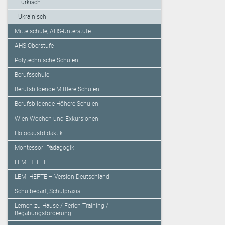
Türkisch
Ukrainisch
Mittelschule, AHS-Unterstufe
AHS-Oberstufe
Polytechnische Schulen
Berufsschule
Berufsbildende Mittlere Schulen
Berufsbildende Höhere Schulen
Wien-Wochen und Exkursionen
Holocaustdidaktik
Montessori-Pädagogik
LEMI HEFTE
LEMI HEFTE – Version Deutschland
Schulbedarf, Schulpraxis
Lernen zu Hause / Ferien-Training /
Begabungsförderung