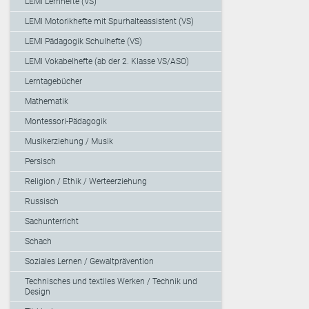
LEMI Lernhefte (VS)
LEMI Motorikhefte mit Spurhalteassistent (VS)
LEMI Pädagogik Schulhefte (VS)
LEMI Vokabelhefte (ab der 2. Klasse VS/ASO)
Lerntagebücher
Mathematik
Montessori-Pädagogik
Musikerziehung / Musik
Persisch
Religion / Ethik / Werteerziehung
Russisch
Sachunterricht
Schach
Soziales Lernen / Gewaltprävention
Technisches und textiles Werken / Technik und
Design