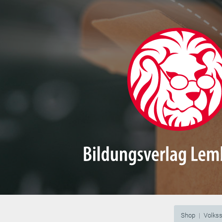
Shop
Volks