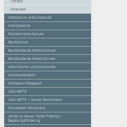
Türkisch
Ukrainisch
Mittelschule, AHS-Unterstufe
AHS-Oberstufe
Polytechnische Schulen
Berufsschule
Berufsbildende Mittlere Schulen
Berufsbildende Höhere Schulen
Wien-Wochen und Exkursionen
Holocaustdidaktik
Montessori-Pädagogik
LEMI HEFTE
LEMI HEFTE – Version Deutschland
Schulbedarf, Schulpraxis
Lernen zu Hause / Ferien-Training /
Begabungsförderung