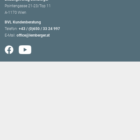
Pointengasse 21-23/Top 11
A-1170 Wien
BVL Kundenberatung
Telefon:
+43 / (0)650 / 33 24 997
E-Mail:
office@lemberger.at