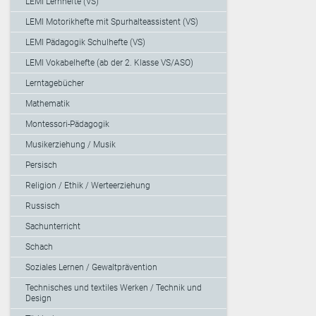
LEMI Lernhefte (VS)
LEMI Motorikhefte mit Spurhalteassistent (VS)
LEMI Pädagogik Schulhefte (VS)
LEMI Vokabelhefte (ab der 2. Klasse VS/ASO)
Lerntagebücher
Mathematik
Montessori-Pädagogik
Musikerziehung / Musik
Persisch
Religion / Ethik / Werteerziehung
Russisch
Sachunterricht
Schach
Soziales Lernen / Gewaltprävention
Technisches und textiles Werken / Technik und
Design