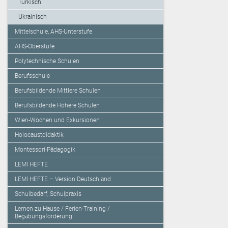
Türkisch
Ukrainisch
Mittelschule, AHS-Unterstufe
AHS-Oberstufe
Polytechnische Schulen
Berufsschule
Berufsbildende Mittlere Schulen
Berufsbildende Höhere Schulen
Wien-Wochen und Exkursionen
Holocaustdidaktik
Montessori-Pädagogik
LEMI HEFTE
LEMI HEFTE – Version Deutschland
Schulbedarf, Schulpraxis
Lernen zu Hause / Ferien-Training /
Begabungsförderung