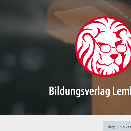
Shop
Volks