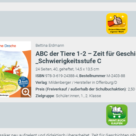
Bettina Erdmann
ABC der Tiere 1-2 – Zeit für Gesch
_Schwierigkeitsstufe C
24 Seiten, 4C, geheftet, 14,5 x 13,5 cm
ISBN
978-3-619-24388-4,
Bestellnummer
M-2403-88
Verlag
: Mildenberger / Hersteller in Offenburg/D
Preis (Freiverkauf / außerhalb der Schulbuchaktion)
: 2,50
Zielgruppe
: Schüler:innen, 1., 2. Klasse
ssiker neu aufgelegt und didaktisch überarbeitet. Zeit für Geschichten gibt