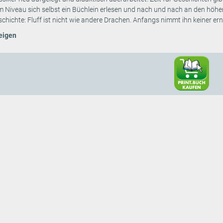
m Niveau sich selbst ein Büchlein erlesen und nach und nach an den höher
chichte: Fluff ist nicht wie andere Drachen. Anfangs nimmt ihn keiner erns
eigen