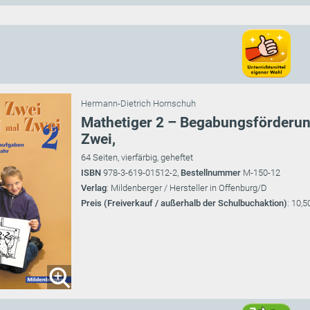
Hermann-Dietrich Hornschuh
Mathetiger 2 – Begabungsförderun
Zwei,
64 Seiten, vierfärbig, geheftet
ISBN
978-3-619-01512-2,
Bestellnummer
M-150-12
Verlag
: Mildenberger / Hersteller in Offenburg/D
Preis (Freiverkauf / außerhalb der Schulbuchaktion)
: 10,5