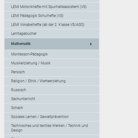
LEMI Motorikhefte mit Spurhalteassistent (VS)
LEMI Pädagogik Schulhefte (VS)
LEMI Vokabelhefte (ab der 2. Klasse VS/ASO)
Lerntagebücher
arrow_right
Mathematik
Montessori-Pädagogik
Musikerziehung / Musik
Persisch
Religion / Ethik / Werteerziehung
Russisch
Sachunterricht
Schach
Soziales Lernen / Gewaltprävention
Technisches und textiles Werken / Technik und
Design