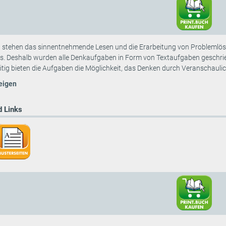
stehen das sinnentnehmende Lesen und die Erarbeitung von Problemlösun
os. Deshalb wurden alle Denkaufgaben in Form von Textaufgaben geschrie
itig bieten die Aufgaben die Möglichkeit, das Denken durch Veranschaulich
eigen
 Links