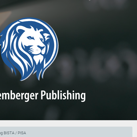
g BISTA / PISA