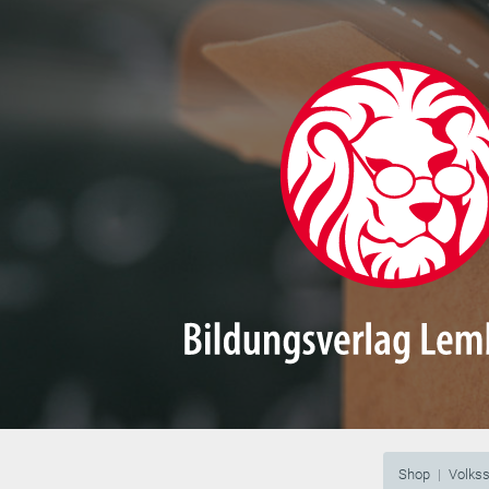
Shop
Volks