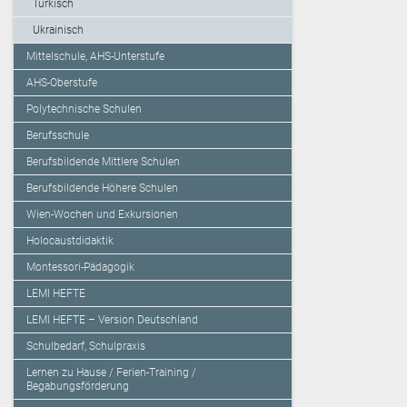
Türkisch
Ukrainisch
Mittelschule, AHS-Unterstufe
AHS-Oberstufe
Polytechnische Schulen
Berufsschule
Berufsbildende Mittlere Schulen
Berufsbildende Höhere Schulen
Wien-Wochen und Exkursionen
Holocaustdidaktik
Montessori-Pädagogik
LEMI HEFTE
LEMI HEFTE – Version Deutschland
Schulbedarf, Schulpraxis
Lernen zu Hause / Ferien-Training /
Begabungsförderung