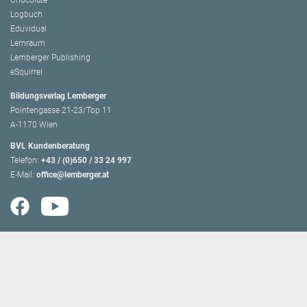
Chocolate
Logbuch
Eduvidual
Lernraum
Lemberger Publishing
eSquirrel
Bildungsverlag Lemberger
Pointengasse 21-23/Top 11
A-1170 Wien
BVL Kundenberatung
Telefon:
+43 / (0)650 / 33 24 997
E-Mail:
office@lemberger.at