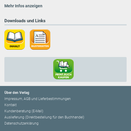
Mehr Infos anzeigen
Downloads und Links
Über den Verlag
Impressum, AGB und Lieferbestimmungen
Kontakt
Kundenberatung (E-Mail)
Auslieferung (Direktbestellung für den Buchhandel)
Datenschutzerklärung