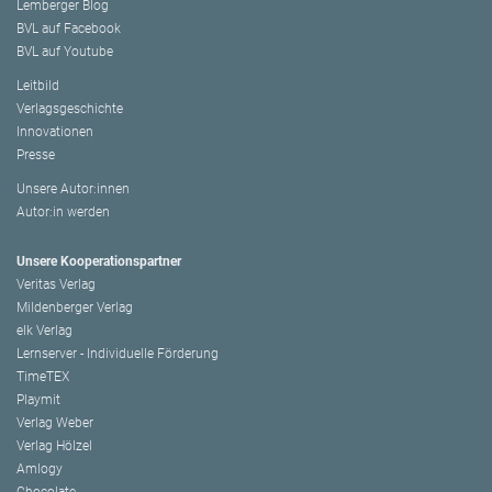
Lemberger Blog
BVL auf Facebook
BVL auf Youtube
Leitbild
Verlagsgeschichte
Innovationen
Presse
Unsere Autor:innen
Autor:in werden
Unsere Kooperationspartner
Veritas Verlag
Mildenberger Verlag
elk Verlag
Lernserver - Individuelle Förderung
TimeTEX
Playmit
Verlag Weber
Verlag Hölzel
Amlogy