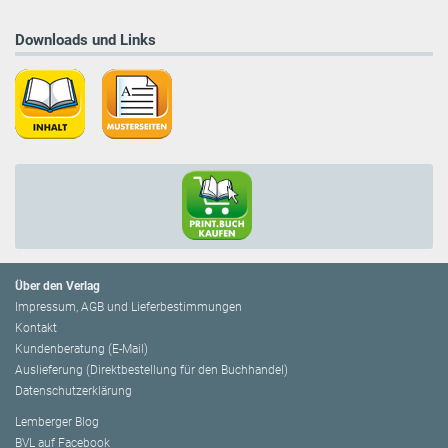
Downloads und Links
Über den Verlag
Impressum, AGB und Lieferbestimmungen
Kontakt
Kundenberatung (E-Mail)
Auslieferung (Direktbestellung für den Buchhandel)
Datenschutzerklärung
Lemberger Blog
BVL auf Facebook