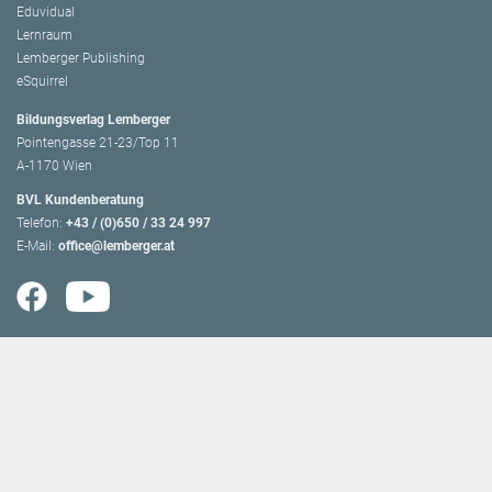
Eduvidual
Lernraum
Lemberger Publishing
eSquirrel
Bildungsverlag Lemberger
Pointengasse 21-23/Top 11
A-1170 Wien
BVL Kundenberatung
Telefon:
+43 / (0)650 / 33 24 997
E-Mail:
office@lemberger.at