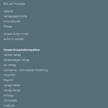
BVL auf Youtube
Leitbild
Verlagsgeschichte
Innovationen
Presse
Unsere Autor:innen
Autor:in werden
Unsere Kooperationspartner
Veritas Verlag
Mildenberger Verlag
elk Verlag
Lernserver - Individuelle Förderung
TimeTEX
Playmit
Verlag Weber
Verlag Hölzel
Amlogy
Chocolate
Logbuch