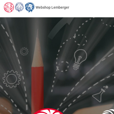
Webshop Lemberger