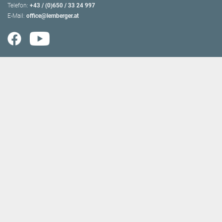
Telefon:
+43 / (0)650 / 33 24 997
E-Mail:
office@lemberger.at