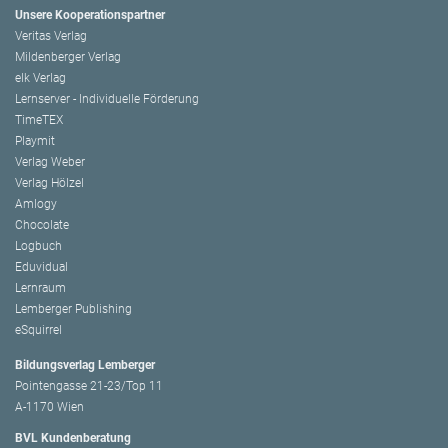
Unsere Kooperationspartner
Veritas Verlag
Mildenberger Verlag
elk Verlag
Lernserver - Individuelle Förderung
TimeTEX
Playmit
Verlag Weber
Verlag Hölzel
Amlogy
Chocolate
Logbuch
Eduvidual
Lernraum
Lemberger Publishing
eSquirrel
Bildungsverlag Lemberger
Pointengasse 21-23/Top 11
A-1170 Wien
BVL Kundenberatung