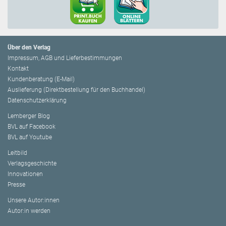
Über den Verlag
Impressum, AGB und Lieferbestimmungen
Kontakt
Kundenberatung (E-Mail)
Auslieferung (Direktbestellung für den Buchhandel)
Datenschutzerklärung
Lemberger Blog
BVL auf Facebook
BVL auf Youtube
Leitbild
Verlagsgeschichte
Innovationen
Presse
Unsere Autor:innen
Autor:in werden