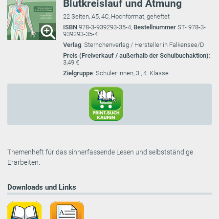
Blutkreislauf und Atmung
22 Seiten, A5, 4C, Hochformat, geheftet
ISBN
978-3-939293-35-4,
Bestellnummer
ST- 978-3-
939293-35-4
Verlag
: Sternchenverlag / Hersteller in Falkensee/D
Preis (Freiverkauf / außerhalb der Schulbuchaktion)
:
3,49 €
Zielgruppe
: Schüler:innen, 3., 4. Klasse
Themenheft für das sinnerfassende Lesen und selbstständige
Erarbeiten.
Downloads und Links