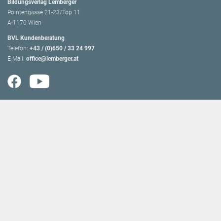
Bildungsverlag Lemberger
Pointengasse 21-23/Top 11
A-1170 Wien
BVL Kundenberatung
Telefon:
+43 / (0)650 / 33 24 997
E-Mail:
office@lemberger.at