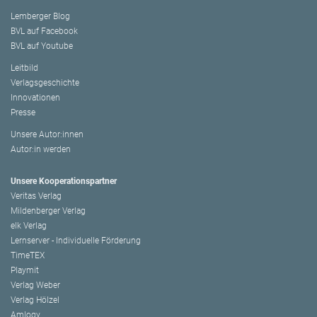
Lemberger Blog
BVL auf Facebook
BVL auf Youtube
Leitbild
Verlagsgeschichte
Innovationen
Presse
Unsere Autor:innen
Autor:in werden
Unsere Kooperationspartner
Veritas Verlag
Mildenberger Verlag
elk Verlag
Lernserver - Individuelle Förderung
TimeTEX
Playmit
Verlag Weber
Verlag Hölzel
Amlogy