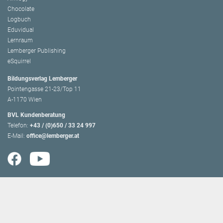
Chocolate
Logbuch
Eduvidual
Lernraum
Lemberger Publishing
eSquirrel
Bildungsverlag Lemberger
Pointengasse 21-23/Top 11
A-1170 Wien
BVL Kundenberatung
Telefon:
+43 / (0)650 / 33 24 997
E-Mail:
office@lemberger.at