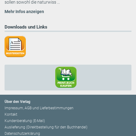
sollen sowohl die naturwiss ...
Mehr Infos anzeigen
Downloads und Links
Über den Verlag
Impressum, AGB und Lieferbestimmungen
Kontakt
Kundenberatung (E-Mail)
Auslieferung (Direktbestellung für den Buchhandel)
Datenschutzerklärung