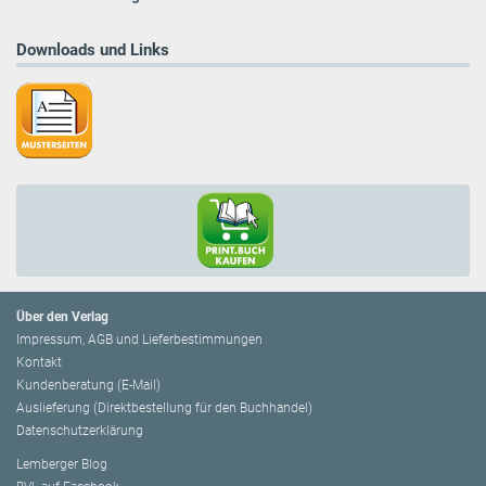
Downloads und Links
Über den Verlag
Impressum, AGB und Lieferbestimmungen
Kontakt
Kundenberatung (E-Mail)
Auslieferung (Direktbestellung für den Buchhandel)
Datenschutzerklärung
Lemberger Blog