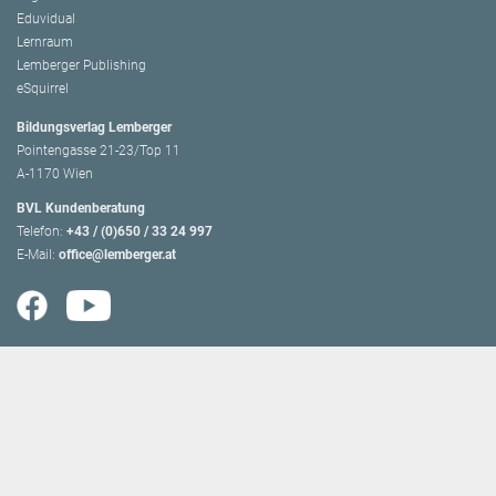
Eduvidual
Lernraum
Lemberger Publishing
eSquirrel
Bildungsverlag Lemberger
Pointengasse 21-23/Top 11
A-1170 Wien
BVL Kundenberatung
Telefon:
+43 / (0)650 / 33 24 997
E-Mail:
office@lemberger.at