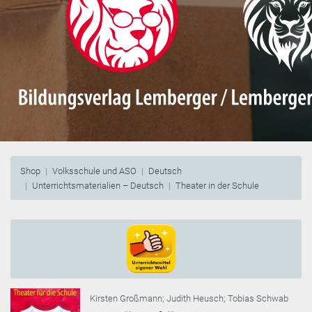
Shop
Volksschule und ASO
Deutsch
Unterrichtsmaterialien – Deutsch
Theater in der Schule
Kirsten Großmann
;
Judith Heusch
;
Tobias Schwab