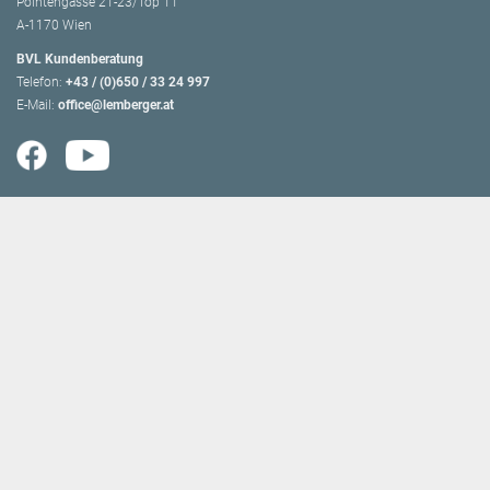
Pointengasse 21-23/Top 11
A-1170 Wien
BVL Kundenberatung
Telefon:
+43 / (0)650 / 33 24 997
E-Mail:
office@lemberger.at