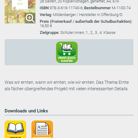
28 Seiten, 20 Kopiervorlagen, geheftet, A4, s/w
ISBN
978-3-619-11740-6,
Bestellnummer
M-1100-74
Verlag
: Mildenberger / Hersteller in Offenburg/D
Preis (Freiverkauf / außerhalb der Schulbuchaktion)
:
16,50 €
Zielgruppe
: Schüler:innen, 1., 2., 3., 4. Klasse
Was wir ernten, wann wir ernten, wie wir ernten. Das Thema Ernte
als fächer-übergreifendes Projekt mit vielen interessanten Details.
Downloads und Links