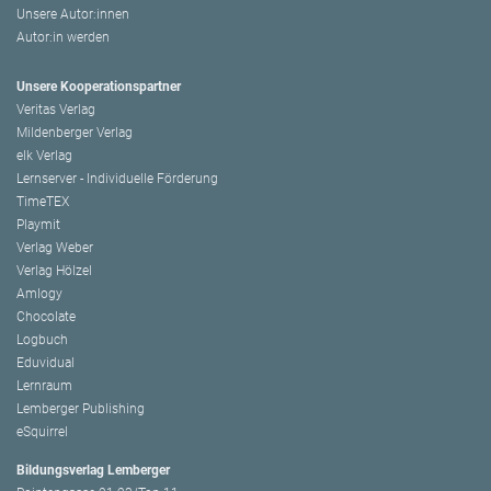
Unsere Autor:innen
Autor:in werden
Unsere Kooperationspartner
Veritas Verlag
Mildenberger Verlag
elk Verlag
Lernserver - Individuelle Förderung
TimeTEX
Playmit
Verlag Weber
Verlag Hölzel
Amlogy
Chocolate
Logbuch
Eduvidual
Lernraum
Lemberger Publishing
eSquirrel
Bildungsverlag Lemberger