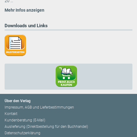
20 ...
Mehr Infos anzeigen
Downloads und Links
Über den Verlag
Impressum, AGB und Lieferbestimmungen
Kontakt
Kundenberatung (E-Mail)
Auslieferung (Direktbestellung für den Buchhandel)
Datenschutzerklärung