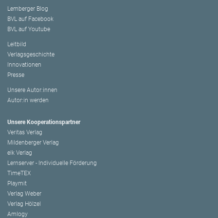
Lemberger Blog
BVL auf Facebook
BVL auf Youtube
Leitbild
Verlagsgeschichte
Innovationen
Presse
Unsere Autor:innen
Autor:in werden
Unsere Kooperationspartner
Veritas Verlag
Mildenberger Verlag
elk Verlag
Lernserver - Individuelle Förderung
TimeTEX
Playmit
Verlag Weber
Verlag Hölzel
Amlogy