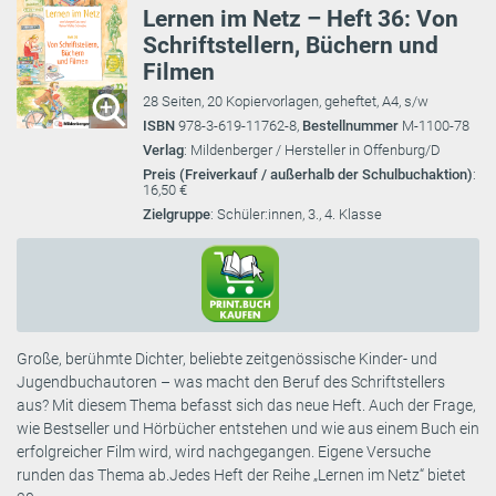
Lernen im Netz – Heft 36: Von
Schriftstellern, Büchern und
Filmen
28 Seiten, 20 Kopiervorlagen, geheftet, A4, s/w
ISBN
978-3-619-11762-8,
Bestellnummer
M-1100-78
Verlag
: Mildenberger / Hersteller in Offenburg/D
Preis (Freiverkauf / außerhalb der Schulbuchaktion)
:
16,50 €
Zielgruppe
: Schüler:innen, 3., 4. Klasse
Große, berühmte Dichter, beliebte zeitgenössische Kinder- und
Jugendbuchautoren – was macht den Beruf des Schriftstellers
aus? Mit diesem Thema befasst sich das neue Heft. Auch der Frage,
wie Bestseller und Hörbücher entstehen und wie aus einem Buch ein
erfolgreicher Film wird, wird nachgegangen. Eigene Versuche
runden das Thema ab.Jedes Heft der Reihe „Lernen im Netz“ bietet