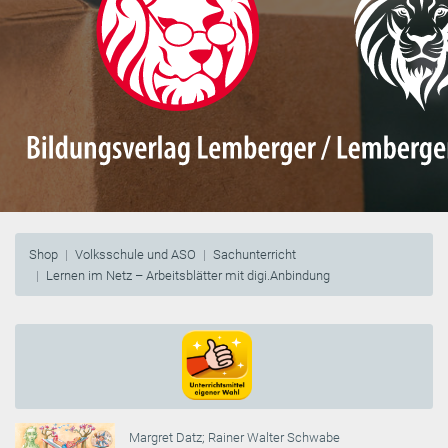
Shop
Volksschule und ASO
Sachunterricht
Lernen im Netz – Arbeitsblätter mit digi.Anbindung
Margret Datz
;
Rainer Walter Schwabe