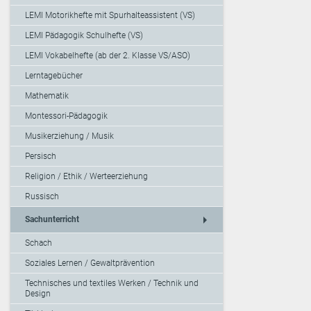
LEMI Motorikhefte mit Spurhalteassistent (VS)
LEMI Pädagogik Schulhefte (VS)
LEMI Vokabelhefte (ab der 2. Klasse VS/ASO)
Lerntagebücher
Mathematik
Montessori-Pädagogik
Musikerziehung / Musik
Persisch
Religion / Ethik / Werteerziehung
Russisch
arrow_right
Sachunterricht
Schach
Soziales Lernen / Gewaltprävention
Technisches und textiles Werken / Technik und
Design