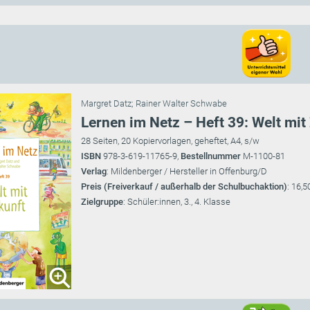
Margret Datz
;
Rainer Walter Schwabe
Lernen im Netz – Heft 39: Welt mit
28 Seiten, 20 Kopiervorlagen, geheftet, A4, s/w
ISBN
978-3-619-11765-9,
Bestellnummer
M-1100-81
Verlag
: Mildenberger / Hersteller in Offenburg/D
Preis (Freiverkauf / außerhalb der Schulbuchaktion)
: 16,5
Zielgruppe
: Schüler:innen, 3., 4. Klasse