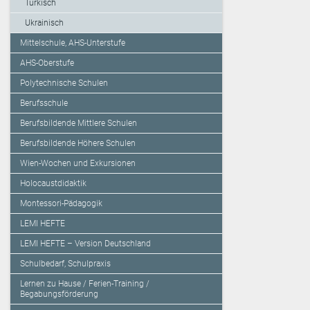
Türkisch
Ukrainisch
Mittelschule, AHS-Unterstufe
AHS-Oberstufe
Polytechnische Schulen
Berufsschule
Berufsbildende Mittlere Schulen
Berufsbildende Höhere Schulen
Wien-Wochen und Exkursionen
Holocaustdidaktik
Montessori-Pädagogik
LEMI HEFTE
LEMI HEFTE – Version Deutschland
Schulbedarf, Schulpraxis
Lernen zu Hause / Ferien-Training /
Begabungsförderung