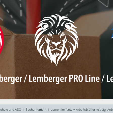
schule und ASO
Sachunterricht
Lernen im Netz – Arbeitsblätter mit digi.An