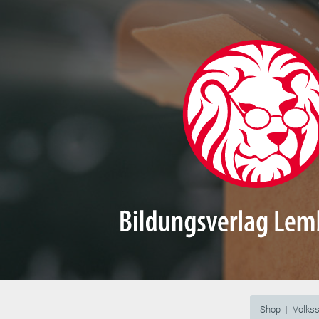
Shop
Volks