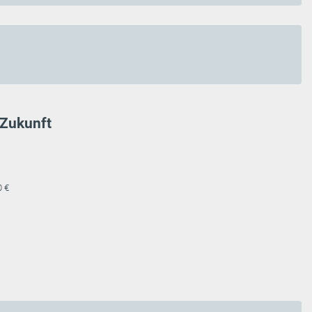
 Zukunft
0 €