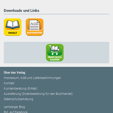
Downloads und Links
Über den Verlag
Impressum, AGB und Lieferbestimmungen
Kontakt
Kundenberatung (E-Mail)
Auslieferung (Direktbestellung für den Buchhandel)
Datenschutzerklärung
Lemberger Blog
BVL auf Facebook