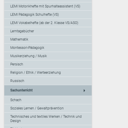
LEMI Motorikhefte mit Spurhalteassistent (VS)
LEMI Pädagogik Schulhefte (VS)
LEMI Vokabelhefte (ab der 2. Klasse VS/ASO)
Lerntagebücher
Mathematik
Montessori-Pädagogik
Musikerziehung / Musik
Persisch
Religion / Ethik / Werteerziehung
Russisch
arrow_right
Sachunterricht
Schach
Soziales Lernen / Gewaltprävention
Technisches und textiles Werken / Technik und
Design