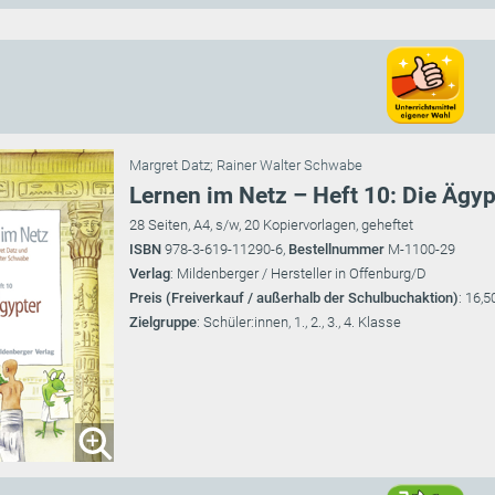
Margret Datz
;
Rainer Walter Schwabe
Lernen im Netz – Heft 10: Die Ägyp
28 Seiten, A4, s/w, 20 Kopiervorlagen, geheftet
ISBN
978-3-619-11290-6,
Bestellnummer
M-1100-29
Verlag
: Mildenberger / Hersteller in Offenburg/D
Preis (Freiverkauf / außerhalb der Schulbuchaktion)
: 16,5
Zielgruppe
: Schüler:innen, 1., 2., 3., 4. Klasse