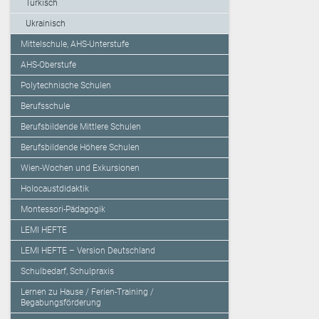
Türkisch
Ukrainisch
Mittelschule, AHS-Unterstufe
AHS-Oberstufe
Polytechnische Schulen
Berufsschule
Berufsbildende Mittlere Schulen
Berufsbildende Höhere Schulen
Wien-Wochen und Exkursionen
Holocaustdidaktik
Montessori-Pädagogik
LEMI HEFTE
LEMI HEFTE – Version Deutschland
Schulbedarf, Schulpraxis
Lernen zu Hause / Ferien-Training /
Begabungsförderung