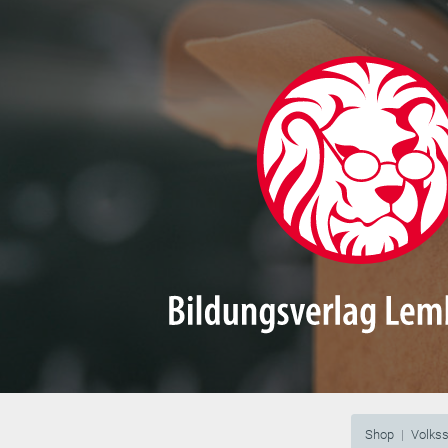
Shop
Volks