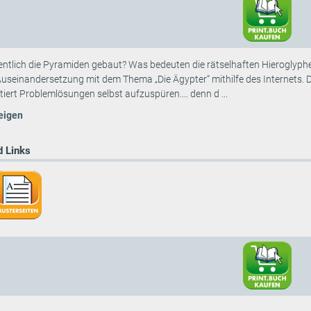
ntlich die Pyramiden gebaut? Was bedeuten die rätselhaften Hieroglyphen
Auseinandersetzung mit dem Thema „Die Ägypter“ mithilfe des Internets. 
iert Problemlösungen selbst aufzuspüren.… denn d ...
eigen
 Links