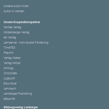
Unsere Autor:innen
Autor:in werden
Unsere Kooperationspartner
Veritas Verlag
Mildenberger Verlag
elk Verlag
Lernserver - Individuelle Förderung
TimeTEX
Playmit
Verlag Weber
Verlag Hölzel
Amlogy
Chocolate
Logbuch
Eduvidual
Lernraum
Lemberger Publishing
eSquirrel
Bildungsverlag Lemberger