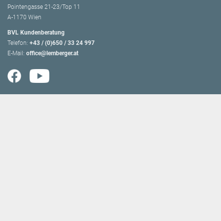
Pointengasse 21-23/Top 11
A-1170 Wien
BVL Kundenberatung
Telefon:
+43 / (0)650 / 33 24 997
E-Mail:
office@lemberger.at