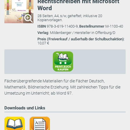
Rechtschreiben mit Microsoft
Word
28 Seiten, A4, s/w, geheftet; inklusive 20
Kopiervorlagen.
ISBN
978-3-619-11400-9,
Bestellnummer
M-1100-40
Verlag
: Mildenberger / Hersteller in Offenburg/D
Preis (Freiverkauf / außerhalb der Schulbuchaktion)
:
10,07 €
Fächerübergreifende Materialien für die Fächer Deutsch,
Mathematik, Bildnerische Erziehung. Mit zahlreichen Tipps für die
Umsetzung im Unterricht; ab Word 97.
Downloads und Links