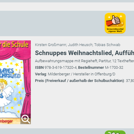
Kirsten Großmann
;
Judith Heusch
;
Tobias Schwab
Schnuppes Weihnachtslied, Auffüh
Aufbewahrungsmappe mit Regieheft, Partitur, 12 Texthefte
ISBN
978-3-619-17320-4,
Bestellnummer
M-1700-32
Verlag
: Mildenberger / Hersteller in Offenburg/D
Preis (Freiverkauf / außerhalb der Schulbuchaktion)
: 37,8