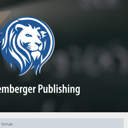
r Schule