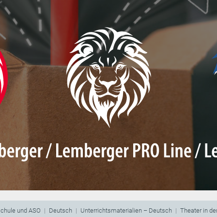
schule und ASO
Deutsch
Unterrichtsmaterialien – Deutsch
Theater in de