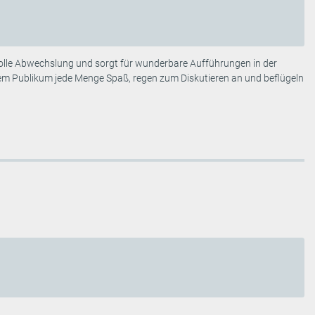
e tolle Abwechslung und sorgt für wunderbare Aufführungen in der
dem Publikum jede Menge Spaß, regen zum Diskutieren an und beflügeln