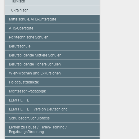
Türkisch
Ukrainisch
Mittelschule, AHS-Unterstufe
AHS-Oberstufe
Polytechnische Schulen
Berufsschule
Berufsbildende Mittlere Schulen
Berufsbildende Höhere Schulen
Wien-Wochen und Exkursionen
Holocaustdidaktik
Montessori-Pädagogik
LEMI HEFTE
LEMI HEFTE – Version Deutschland
Schulbedarf, Schulpraxis
Lernen zu Hause / Ferien-Training /
Begabungsförderung