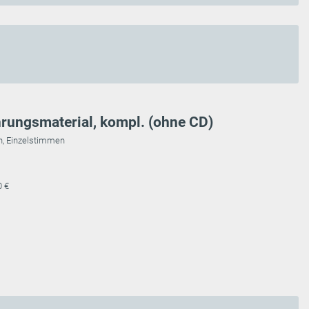
rungsmaterial, kompl. (ohne CD)
n, Einzelstimmen
0 €