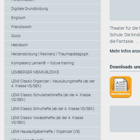
Digitale Grundbildung
Englisch
Französisch
Theater für die
Schule. Die kin
Glück
die Fantasie. ...
Hebräisch
Mehr Infos anz
Herzensbildung I Resilienz I Traumapädagogik
Kompetenz Lernen® – future training
Downloads und
LEMBERGER MEMO-BLÖCKE
LEMI Classic Organizer / Hausübungshefte (ab der
4. Klasse VS/SEK)
LEMI Classic Schularbeitshefte (ab der 4. Klasse
VS/SEK)
LEMI Classic Schulhefte (ab der 4. Klasse VS/SEK)
LEMI Classic Vokabelhefte (ab der 4. Klasse
VS/SEK)
LEMI Hausaufgabenhefte / Organizer (VS)