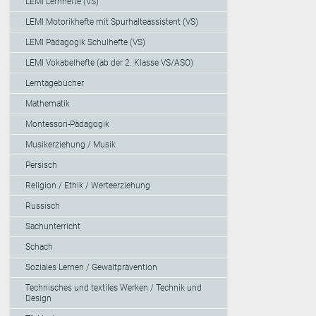
LEMI Lernhefte (VS)
LEMI Motorikhefte mit Spurhalteassistent (VS)
LEMI Pädagogik Schulhefte (VS)
LEMI Vokabelhefte (ab der 2. Klasse VS/ASO)
Lerntagebücher
Mathematik
Montessori-Pädagogik
Musikerziehung / Musik
Persisch
Religion / Ethik / Werteerziehung
Russisch
Sachunterricht
Schach
Soziales Lernen / Gewaltprävention
Technisches und textiles Werken / Technik und
Design