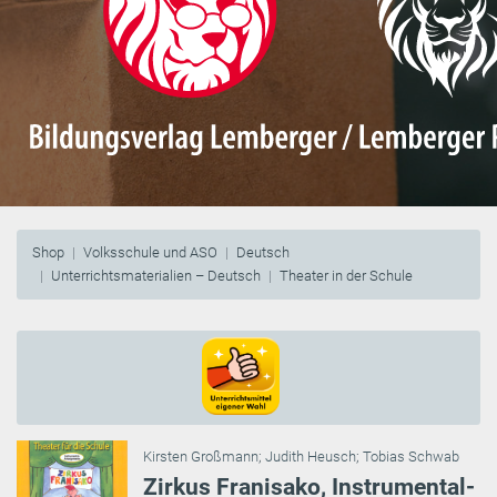
Shop
Volksschule und ASO
Deutsch
Unterrichtsmaterialien – Deutsch
Theater in der Schule
Kirsten Großmann
;
Judith Heusch
;
Tobias Schwab
Zirkus Franisako, Instrumental-