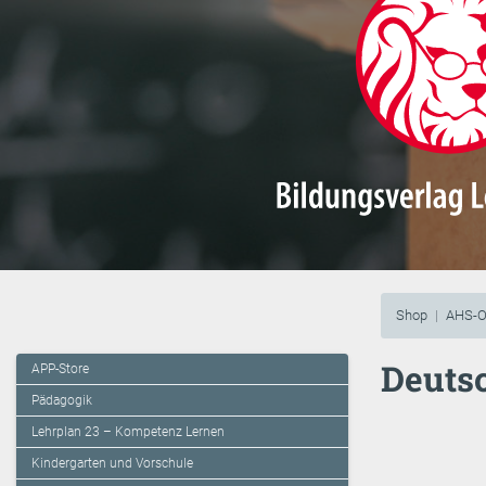
Shop
AHS-O
Deuts
APP-Store
Pädagogik
Lehrplan 23 – Kompetenz Lernen
Kindergarten und Vorschule