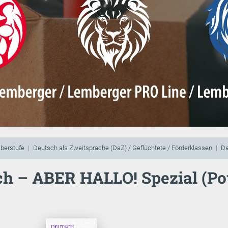
berstufe
Deutsch als Zweitsprache (DaZ) / Geflüchtete / Förderklassen
Da
ch – ABER HALLO! Spezial (Po