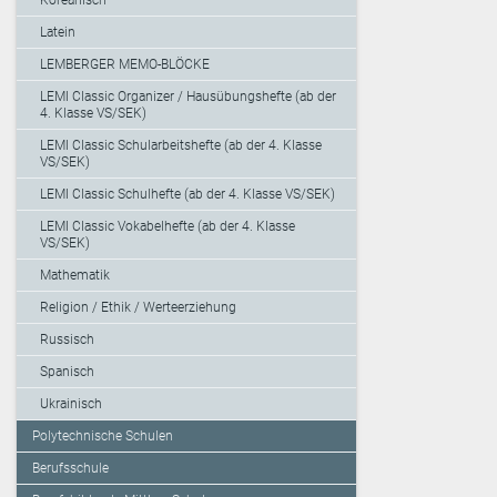
Latein
LEMBERGER MEMO-BLÖCKE
LEMI Classic Organizer / Hausübungshefte (ab der
4. Klasse VS/SEK)
LEMI Classic Schularbeitshefte (ab der 4. Klasse
VS/SEK)
LEMI Classic Schulhefte (ab der 4. Klasse VS/SEK)
LEMI Classic Vokabelhefte (ab der 4. Klasse
VS/SEK)
Mathematik
Religion / Ethik / Werteerziehung
Russisch
Spanisch
Ukrainisch
Polytechnische Schulen
Berufsschule